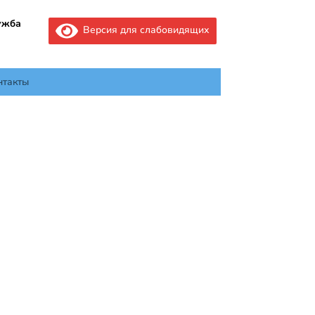
ужба
Версия для слабовидящих
нтакты