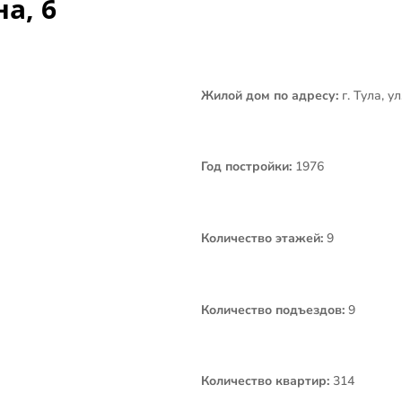
а, 6
Жилой дом по адресу:
г. Тула, у
Год постройки:
1976
Количество этажей:
9
Количество подъездов:
9
Количество квартир:
314