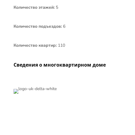
Количество этажей:
5
Количество подъездов:
6
Количество квартир:
110

Сведения о многоквартирном доме
Контакты
300041, г. Тула, ул. Тургеневская, д. 50, офис 202