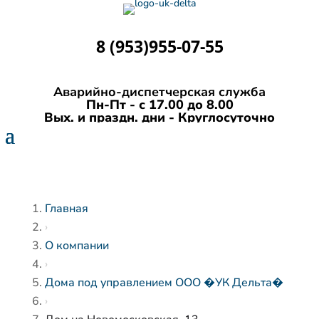
8 (953)955-07-55
Аварийно-диспетчерская служба
Пн-Пт - с 17.00 до 8.00
Вых. и праздн. дни - Круглосуточно
Главная
›
О компании
›
Дома под управлением ООО �УК Дельта�
›